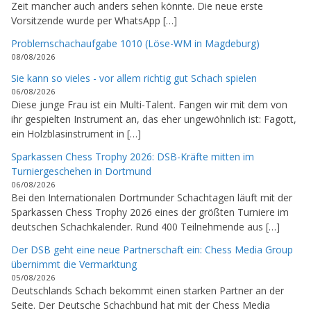
Zeit mancher auch anders sehen könnte. Die neue erste
Vorsitzende wurde per WhatsApp […]
Problemschachaufgabe 1010 (Löse-WM in Magdeburg)
08/08/2026
Sie kann so vieles - vor allem richtig gut Schach spielen
06/08/2026
Diese junge Frau ist ein Multi-Talent. Fangen wir mit dem von
ihr gespielten Instrument an, das eher ungewöhnlich ist: Fagott,
ein Holzblasinstrument in […]
Sparkassen Chess Trophy 2026: DSB-Kräfte mitten im
Turniergeschehen in Dortmund
06/08/2026
Bei den Internationalen Dortmunder Schachtagen läuft mit der
Sparkassen Chess Trophy 2026 eines der größten Turniere im
deutschen Schachkalender. Rund 400 Teilnehmende aus […]
Der DSB geht eine neue Partnerschaft ein: Chess Media Group
übernimmt die Vermarktung
05/08/2026
Deutschlands Schach bekommt einen starken Partner an der
Seite. Der Deutsche Schachbund hat mit der Chess Media