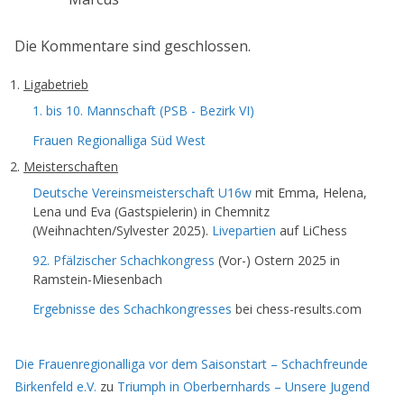
Die Kommentare sind geschlossen.
Ligabetrieb
1. bis 10. Mannschaft (PSB - Bezirk VI)
Frauen Regionalliga Süd West
Meisterschaften
Deutsche Vereinsmeisterschaft U16w
mit Emma, Helena,
Lena und Eva (Gastspielerin) in Chemnitz
(Weihnachten/Sylvester 2025).
Livepartien
auf LiChess
92. Pfälzischer Schachkongress
(Vor-) Ostern 2025 in
Ramstein-Miesenbach
Ergebnisse des Schachkongresses
bei chess-results.com
Die Frauenregionalliga vor dem Saisonstart – Schachfreunde
Birkenfeld e.V.
zu
Triumph in Oberbernhards – Unsere Jugend