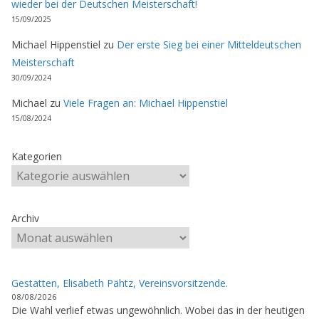
wieder bei der Deutschen Meisterschaft!
15/09/2025
Michael Hippenstiel
zu
Der erste Sieg bei einer Mitteldeutschen
Meisterschaft
30/09/2024
Michael
zu
Viele Fragen an: Michael Hippenstiel
15/08/2024
Kategorien
Archiv
Gestatten, Elisabeth Pähtz, Vereinsvorsitzende.
08/08/2026
Die Wahl verlief etwas ungewöhnlich. Wobei das in der heutigen