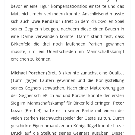
bevor er eine Figur kompensationslos einstellte und das
Matt nicht mehr verhindern konnte. Anschließend musste
sich auch
Uwe Kendzior
(Brett 3) dem druckvollen Spiel
seiner Gegnerin beugen, nachdem diese einen Bauern in
eine Dame verwandeln konnte. Damit stand fest, dass
Birkenfeld die drei noch laufenden Partien gewinnen
musste, um ein Unentschieden im Mannschaftskampf
erreichen zu können.
Michael Porcher
(Brett 8 ) konnte zunächst eine Qualität
(Turm gegen Läufer) gewinnen und die Königsstellung
seines Gegners schwächen. Nach einer Mattdrohung gab
der Gegner schließlich auf und Porcher konnte den ersten
Sieg im Mannschaftskampf für Birkenfeld erringen.
Peter
Lozar
(Brett 4) hatte es in seiner Partie mit einem der
vielen starken Nachwuchsspieler der Gäste zu tun. Durch
geschickte Figurenmanöver am Königsflügel konnte Lozar
Druck auf die Stellung seines Gegners ausüben. Dieser