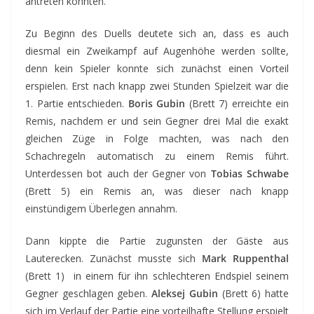
antreten konnten.
Zu Beginn des Duells deutete sich an, dass es auch
diesmal ein Zweikampf auf Augenhöhe werden sollte,
denn kein Spieler konnte sich zunächst einen Vorteil
erspielen. Erst nach knapp zwei Stunden Spielzeit war die
1. Partie entschieden.
Boris Gubin
(Brett 7) erreichte ein
Remis, nachdem er und sein Gegner drei Mal die exakt
gleichen Züge in Folge machten, was nach den
Schachregeln automatisch zu einem Remis führt.
Unterdessen bot auch der Gegner von
Tobias Schwabe
(Brett 5) ein Remis an, was dieser nach knapp
einstündigem Überlegen annahm.
Dann kippte die Partie zugunsten der Gäste aus
Lauterecken. Zunächst musste sich
Mark Ruppenthal
(Brett 1) in einem für ihn schlechteren Endspiel seinem
Gegner geschlagen geben.
Aleksej Gubin
(Brett 6) hatte
sich im Verlauf der Partie eine vorteilhafte Stellung erspielt