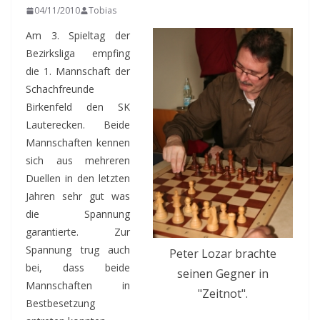
04/11/2010
Tobias
Am 3. Spieltag der
Bezirksliga empfing
die 1. Mannschaft der
Schachfreunde
Birkenfeld den SK
Lauterecken. Beide
Mannschaften kennen
sich aus mehreren
Duellen in den letzten
Jahren sehr gut was
die Spannung
garantierte. Zur
Spannung trug auch
Peter Lozar brachte
bei, dass beide
seinen Gegner in
Mannschaften in
"Zeitnot".
Bestbesetzung