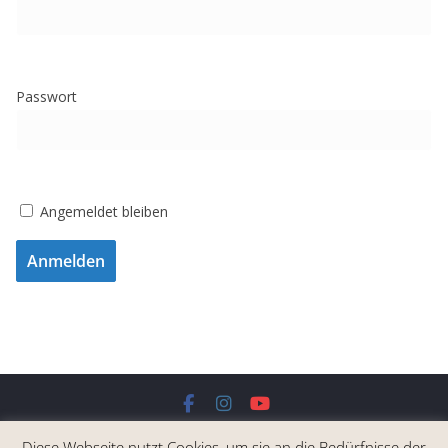
Passwort
Angemeldet bleiben
Copyright © 2026
Schachfreunde Birkenfeld e.V.
. Alle Rechte
Diese Webseite nutzt Cookies, um sie an die Bedürfnisse der