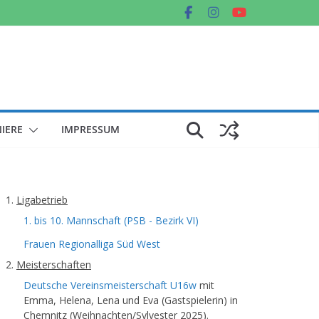
IERE
IMPRESSUM
Ligabetrieb
1. bis 10. Mannschaft (PSB - Bezirk VI)
Frauen Regionalliga Süd West
Meisterschaften
Deutsche Vereinsmeisterschaft U16w
mit
Emma, Helena, Lena und Eva (Gastspielerin) in
Chemnitz (Weihnachten/Sylvester 2025).